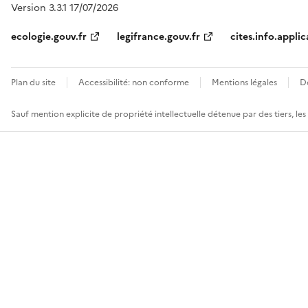
Version 3.3.1 17/07/2026
ecologie.gouv.fr
legifrance.gouv.fr
cites.info.applic
Plan du site
Accessibilité: non conforme
Mentions légales
D
Sauf mention explicite de propriété intellectuelle détenue par des tiers, le