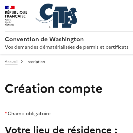
RÉPUBLIQUE
FRANÇAISE
Convention de Washington
Vos demandes dématérialisées de permis et certificats
Accueil
Inscription
Création compte
*
Champ obligatoire
Votre lieu de résidence :