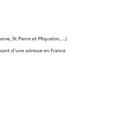
ie, St Pierre et Miquelon, ...)
sant d'une adresse en France