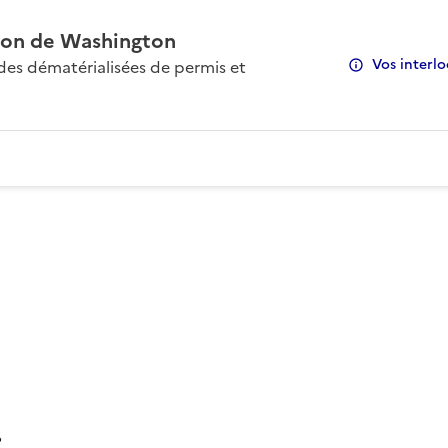
on de Washington
Vos interlo
s dématérialisées de permis et
: