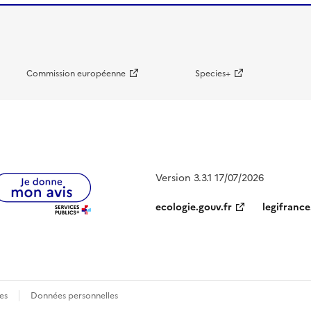
Commission européenne
Species+
Version 3.3.1 17/07/2026
ecologie.gouv.fr
legifrance
es
Données personnelles