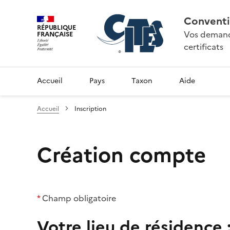
Conventi
RÉPUBLIQUE
Vos demande
FRANÇAISE
certificats
Accueil
Pays
Taxon
Aide
Accueil
Inscription
Création compte
*
Champ obligatoire
Votre lieu de résidence 