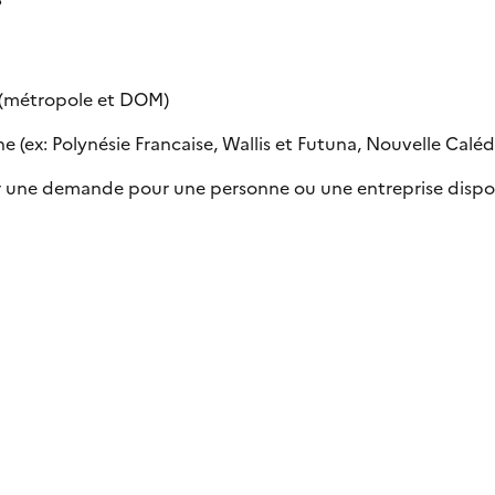
e (métropole et DOM)
 (ex: Polynésie Francaise, Wallis et Futuna, Nouvelle Calédon
uer une demande pour une personne ou une entreprise dispo