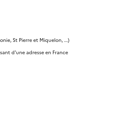
ie, St Pierre et Miquelon, ...)
sant d'une adresse en France