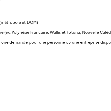
e (métropole et DOM)
 (ex: Polynésie Francaise, Wallis et Futuna, Nouvelle Calédon
uer une demande pour une personne ou une entreprise dispo