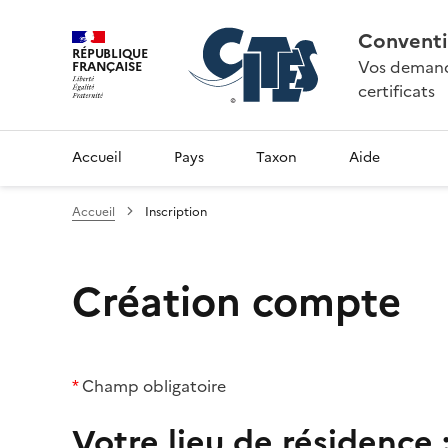
Conventi
RÉPUBLIQUE
Vos demande
FRANÇAISE
certificats
Accueil
Pays
Taxon
Aide
Accueil
Inscription
Création compte
*
Champ obligatoire
Votre lieu de résidence 