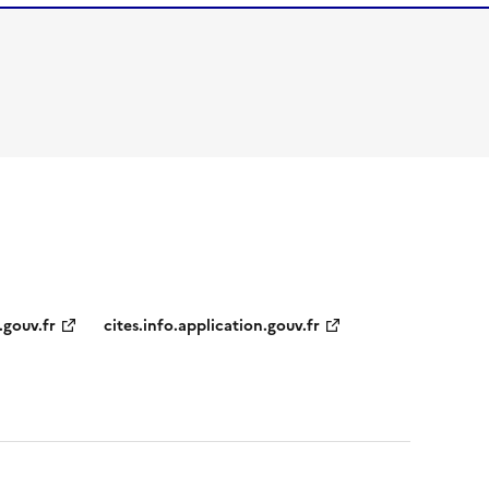
.gouv.fr
cites.info.application.gouv.fr