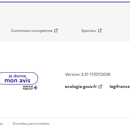
Commission européenne
Species+
Version 3.3.1 17/07/2026
ecologie.gouv.fr
legifrance
es
Données personnelles