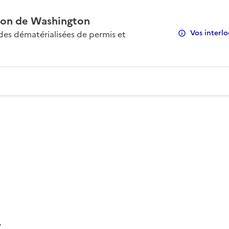
on de Washington
Vos interlo
s dématérialisées de permis et
: