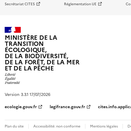
Secrétariat CITES
Réglementation UE
Co
MINISTÈRE DE LA
TRANSITION
ÉCOLOGIQUE,
DE LA BIODIVERSITÉ,
DE LA FORÊT, DE LA MER
ET DE LA PÊCHE
Version 3.3.1 17/07/2026
ecologie.gouv.fr
legifrance.gouv.fr
cites.info.applic
Plan du site
Accessibilité: non conforme
Mentions légales
D