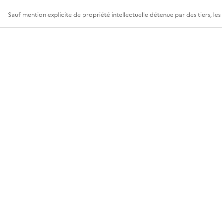
Sauf mention explicite de propriété intellectuelle détenue par des tiers, le