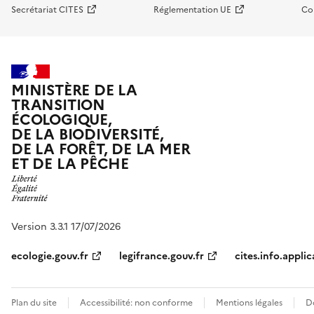
Secrétariat CITES
Réglementation UE
Co
MINISTÈRE DE LA
TRANSITION
ÉCOLOGIQUE,
DE LA BIODIVERSITÉ,
DE LA FORÊT, DE LA MER
ET DE LA PÊCHE
Version 3.3.1 17/07/2026
ecologie.gouv.fr
legifrance.gouv.fr
cites.info.applic
Plan du site
Accessibilité: non conforme
Mentions légales
D