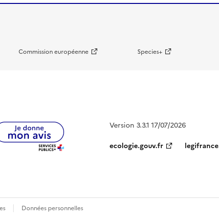
Commission européenne
Species+
Version 3.3.1 17/07/2026
ecologie.gouv.fr
legifrance
es
Données personnelles