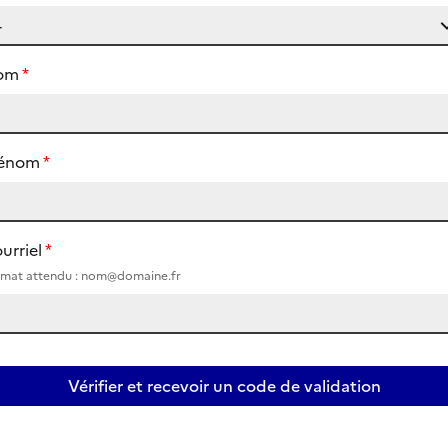
om
rénom
urriel
rmat attendu : nom@domaine.fr
Vérifier et recevoir un code de validation