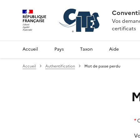
Conventi
RÉPUBLIQUE
Vos demande
FRANÇAISE
certificats
Accueil
Pays
Taxon
Aide
Accueil
Authentification
Mot de passe perdu
M
C
Vo