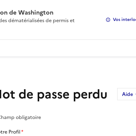
on de Washington
Vos interlo
s dématérialisées de permis et
ot de passe perdu
Aide
hamp obligatoire
tre Profil