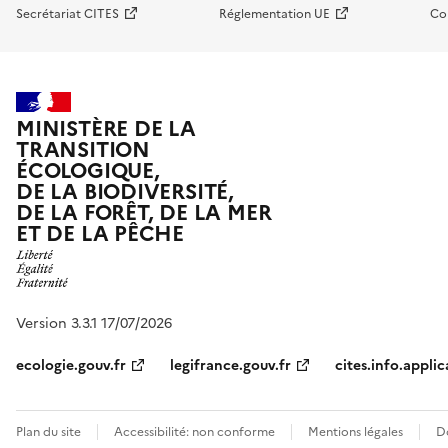
Secrétariat CITES
Réglementation UE
Co
MINISTÈRE DE LA
TRANSITION
ÉCOLOGIQUE,
DE LA BIODIVERSITÉ,
DE LA FORÊT, DE LA MER
ET DE LA PÊCHE
Version 3.3.1 17/07/2026
ecologie.gouv.fr
legifrance.gouv.fr
cites.info.applic
Plan du site
Accessibilité: non conforme
Mentions légales
D