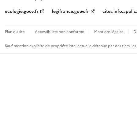
ecologie.gouv.fr
legifrance.gouv.fr
cites.info.applic
Plan du site
Accessibilité: non conforme
Mentions légales
D
Sauf mention explicite de propriété intellectuelle détenue par des tiers, le