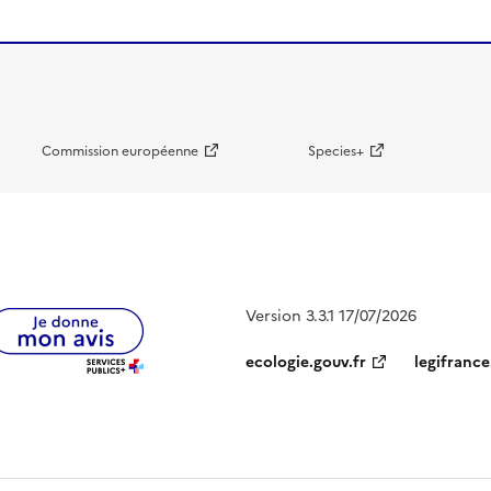
Commission européenne
Species+
Version 3.3.1 17/07/2026
ecologie.gouv.fr
legifrance