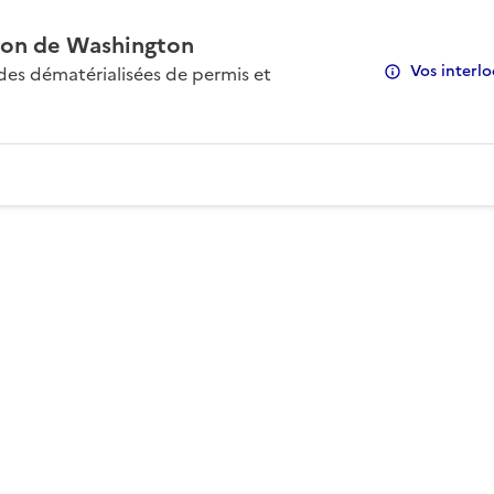
on de Washington
Vos interlo
s dématérialisées de permis et