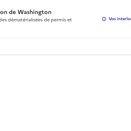
on de Washington
Vos interlo
s dématérialisées de permis et