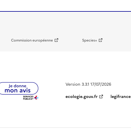
Commission européenne
Species+
Version 3.3.1 17/07/2026
ecologie.gouv.fr
legifrance