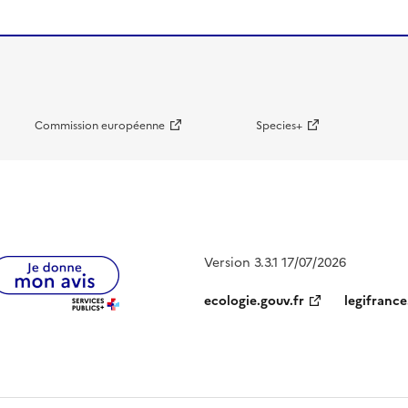
Commission européenne
Species+
Version 3.3.1 17/07/2026
ecologie.gouv.fr
legifrance