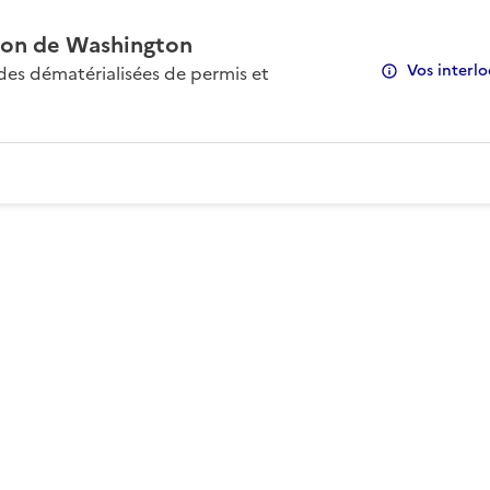
on de Washington
Vos interlo
s dématérialisées de permis et