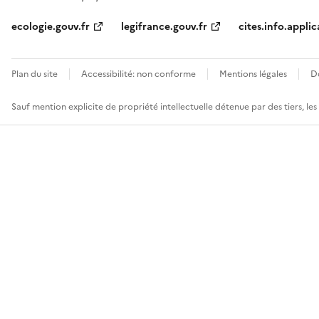
ecologie.gouv.fr
legifrance.gouv.fr
cites.info.applic
Plan du site
Accessibilité: non conforme
Mentions légales
D
Sauf mention explicite de propriété intellectuelle détenue par des tiers, le