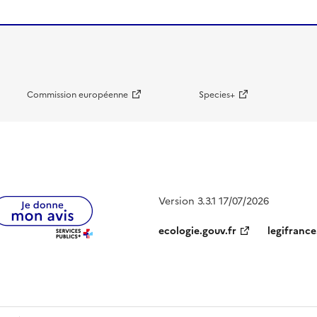
Commission européenne
Species+
Version 3.3.1 17/07/2026
ecologie.gouv.fr
legifrance