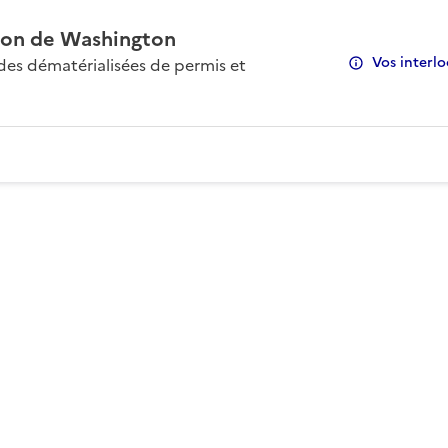
on de Washington
Vos interlo
s dématérialisées de permis et