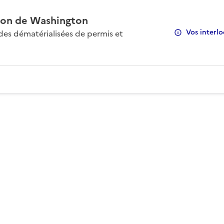
on de Washington
Vos interlo
s dématérialisées de permis et