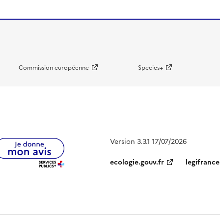
Commission européenne
Species+
Version 3.3.1 17/07/2026
ecologie.gouv.fr
legifrance