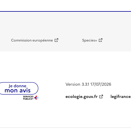
Commission européenne
Species+
Version 3.3.1 17/07/2026
ecologie.gouv.fr
legifrance