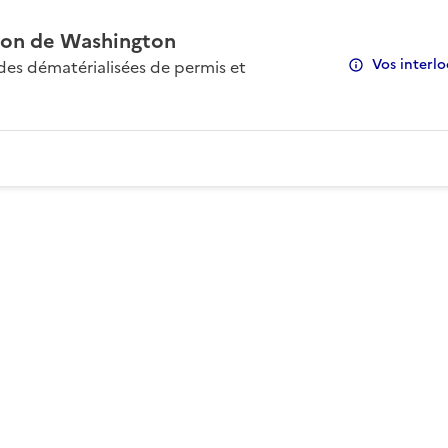
on de Washington
Vos interlo
s dématérialisées de permis et