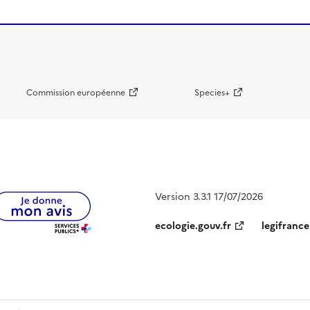
Commission européenne
Species+
Version 3.3.1 17/07/2026
ecologie.gouv.fr
legifrance