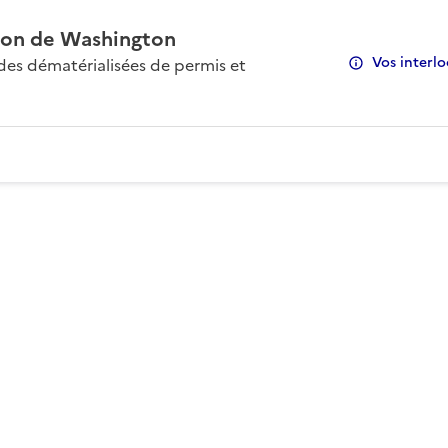
on de Washington
Vos interlo
s dématérialisées de permis et