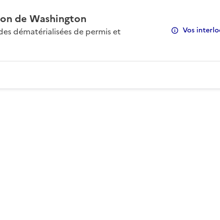
on de Washington
Vos interlo
s dématérialisées de permis et