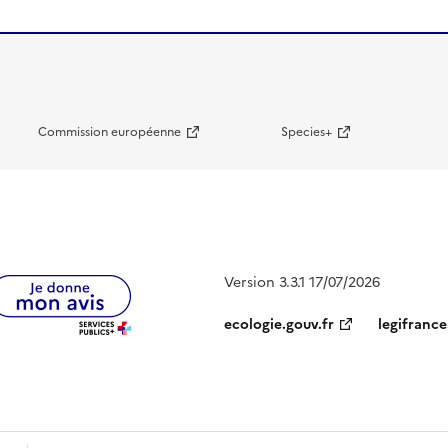
Commission européenne
Species+
Version 3.3.1 17/07/2026
ecologie.gouv.fr
legifrance