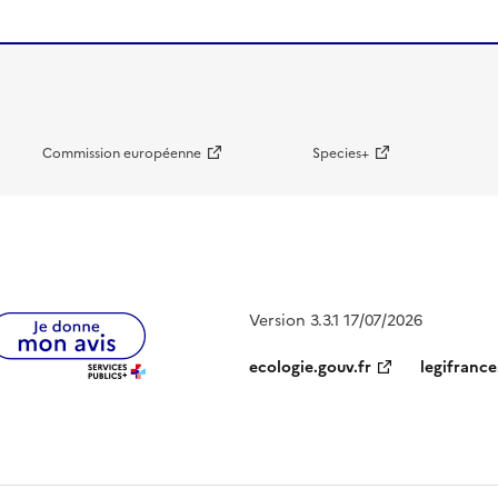
Commission européenne
Species+
Version 3.3.1 17/07/2026
ecologie.gouv.fr
legifrance