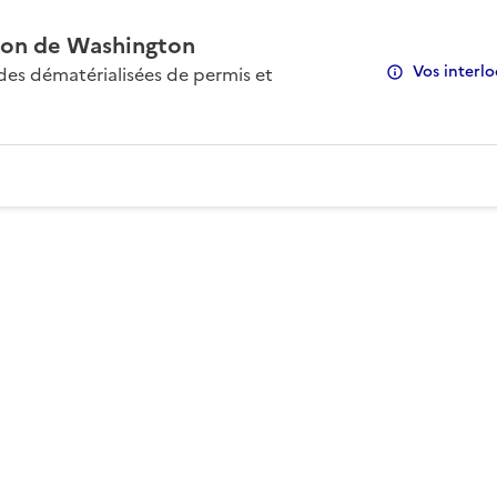
on de Washington
Vos interlo
s dématérialisées de permis et