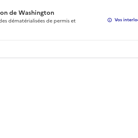
on de Washington
Vos interlo
s dématérialisées de permis et