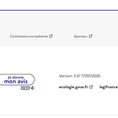
Commission européenne
Species+
Version 3.3.1 17/07/2026
ecologie.gouv.fr
legifrance