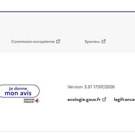
Commission européenne
Species+
Version 3.3.1 17/07/2026
ecologie.gouv.fr
legifrance