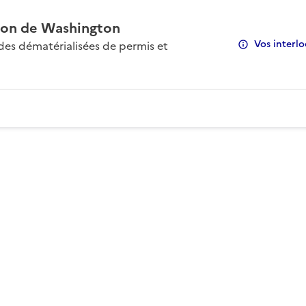
on de Washington
Vos interlo
s dématérialisées de permis et