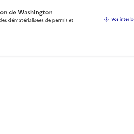
on de Washington
Vos interlo
s dématérialisées de permis et