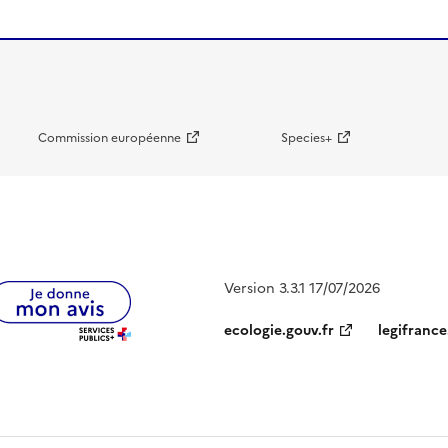
Commission européenne
Species+
Version 3.3.1 17/07/2026
ecologie.gouv.fr
legifrance