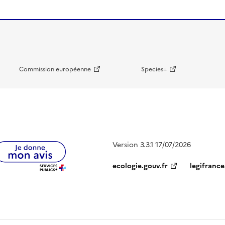
Commission européenne
Species+
Version 3.3.1 17/07/2026
ecologie.gouv.fr
legifrance