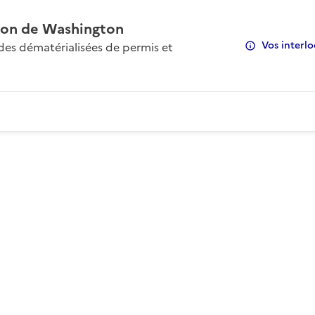
on de Washington
Vos interlo
s dématérialisées de permis et