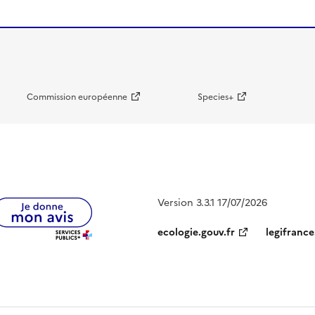
Commission européenne
Species+
Version 3.3.1 17/07/2026
ecologie.gouv.fr
legifrance