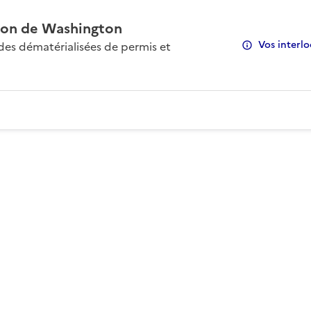
on de Washington
Vos interlo
s dématérialisées de permis et