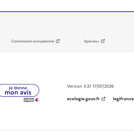
Commission européenne
Species+
Version 3.3.1 17/07/2026
ecologie.gouv.fr
legifrance