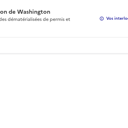
on de Washington
Vos interlo
s dématérialisées de permis et