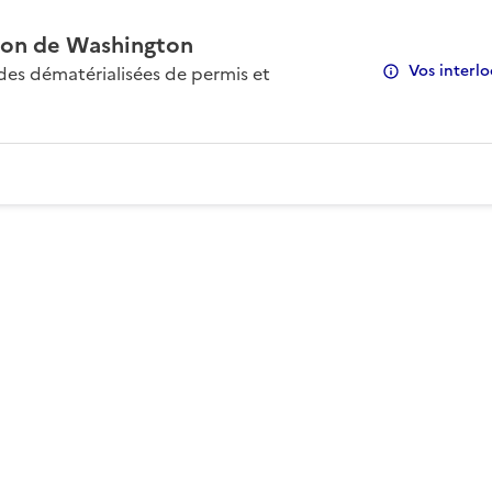
on de Washington
Vos interlo
s dématérialisées de permis et