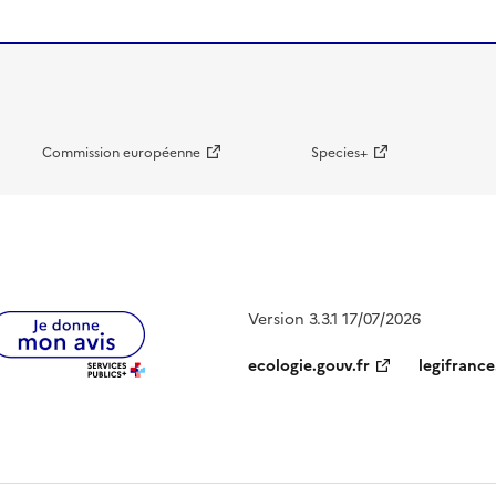
Commission européenne
Species+
Version 3.3.1 17/07/2026
ecologie.gouv.fr
legifrance