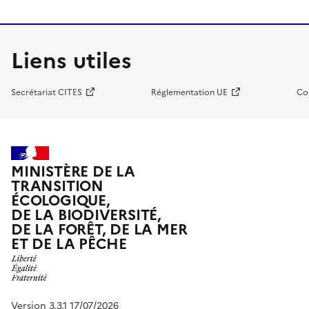
Liens utiles
Secrétariat CITES
Réglementation UE
Co
MINISTÈRE DE LA
TRANSITION
ÉCOLOGIQUE,
DE LA BIODIVERSITÉ,
DE LA FORÊT, DE LA MER
ET DE LA PÊCHE
Version 3.3.1 17/07/2026