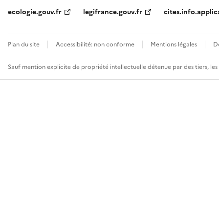
ecologie.gouv.fr
legifrance.gouv.fr
cites.info.applic
Plan du site
Accessibilité: non conforme
Mentions légales
D
Sauf mention explicite de propriété intellectuelle détenue par des tiers, le