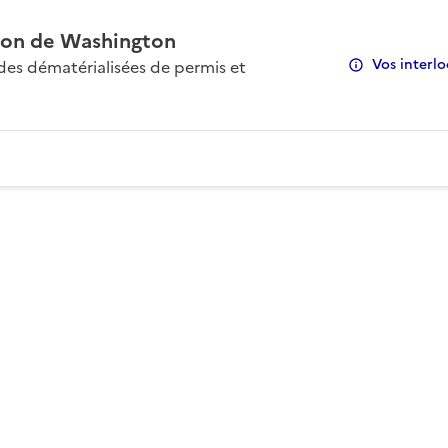
on de Washington
Vos interlo
s dématérialisées de permis et