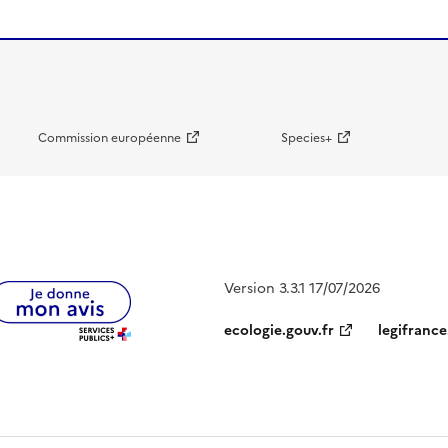
Commission européenne
Species+
Version 3.3.1 17/07/2026
ecologie.gouv.fr
legifrance