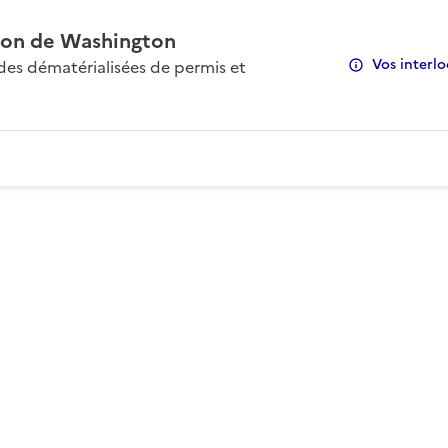
on de Washington
Vos interlo
s dématérialisées de permis et