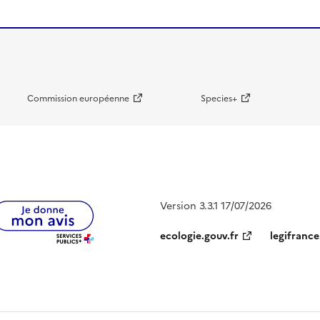
Commission européenne
Species+
Version 3.3.1 17/07/2026
ecologie.gouv.fr
legifrance