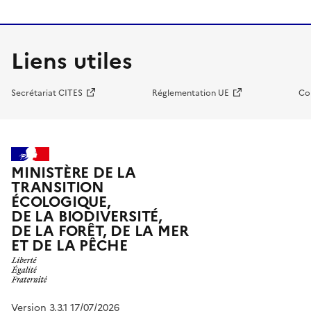
Liens utiles
Secrétariat CITES
Réglementation UE
Co
MINISTÈRE DE LA
TRANSITION
ÉCOLOGIQUE,
DE LA BIODIVERSITÉ,
DE LA FORÊT, DE LA MER
ET DE LA PÊCHE
Version 3.3.1 17/07/2026