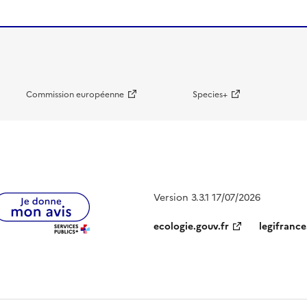
Commission européenne
Species+
Version 3.3.1 17/07/2026
ecologie.gouv.fr
legifrance