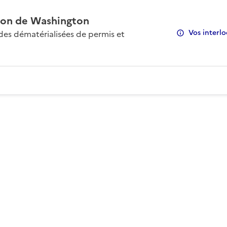
on de Washington
Vos interlo
s dématérialisées de permis et