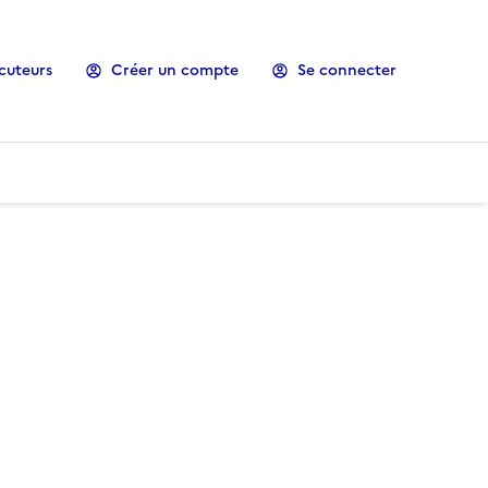
cuteurs
Créer un compte
Se connecter