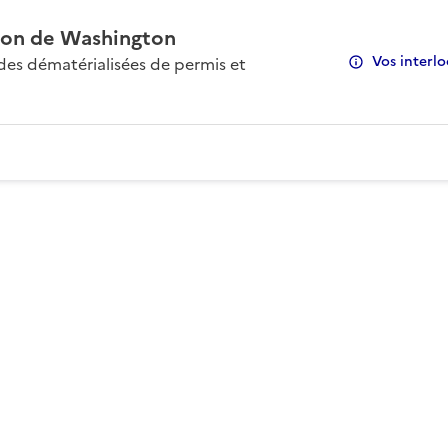
on de Washington
Vos interlo
s dématérialisées de permis et