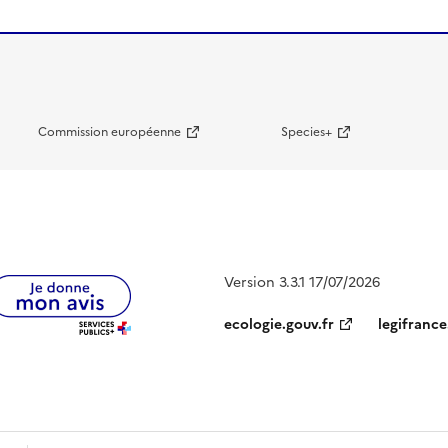
Commission européenne
Species+
Version 3.3.1 17/07/2026
ecologie.gouv.fr
legifrance