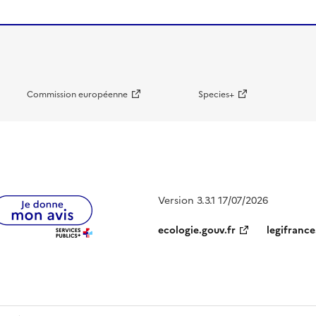
Commission européenne
Species+
Version 3.3.1 17/07/2026
ecologie.gouv.fr
legifrance