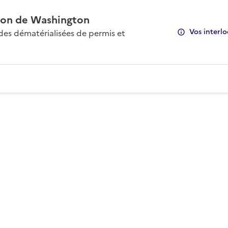
on de Washington
Vos interlo
s dématérialisées de permis et