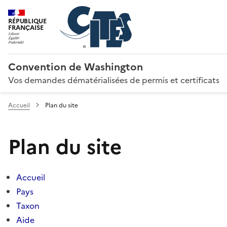
RÉPUBLIQUE
FRANÇAISE
Convention de Washington
Vos demandes dématérialisées de permis et certificats
Accueil
Plan du site
Plan du site
Accueil
Pays
Taxon
Aide