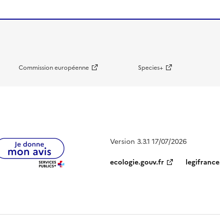
Commission européenne
Species+
Version 3.3.1 17/07/2026
ecologie.gouv.fr
legifrance