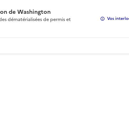
on de Washington
Vos interlo
s dématérialisées de permis et