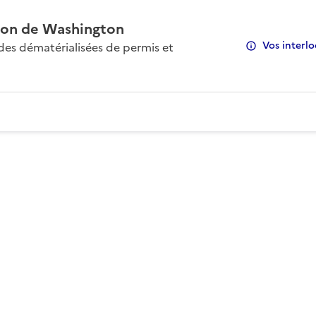
on de Washington
Vos interlo
s dématérialisées de permis et