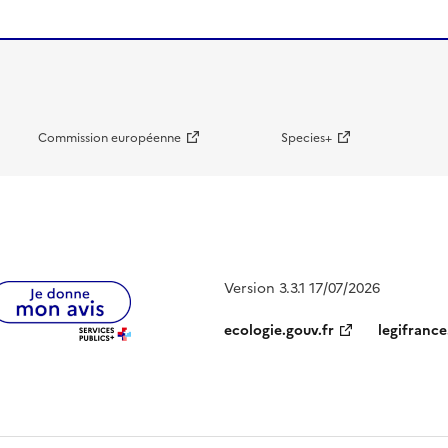
Commission européenne
Species+
Version 3.3.1 17/07/2026
ecologie.gouv.fr
legifrance