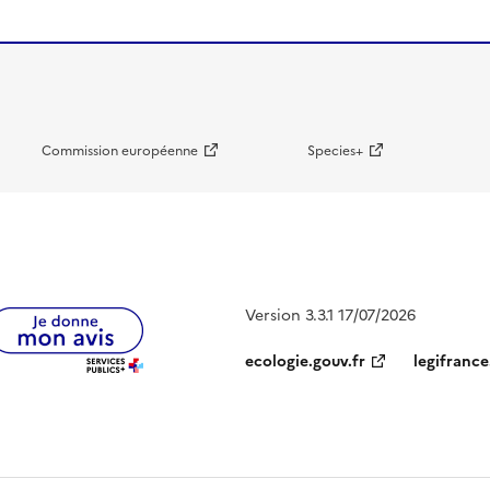
Commission européenne
Species+
Version 3.3.1 17/07/2026
ecologie.gouv.fr
legifrance