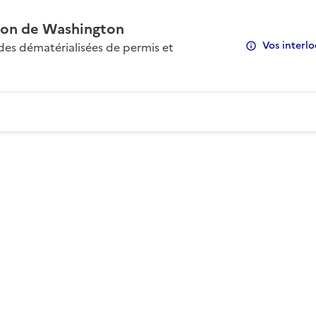
on de Washington
Vos interlo
s dématérialisées de permis et