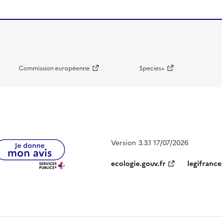
Commission européenne
Species+
Version 3.3.1 17/07/2026
ecologie.gouv.fr
legifrance