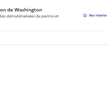
on de Washington
Vos interlo
s dématérialisées de permis et