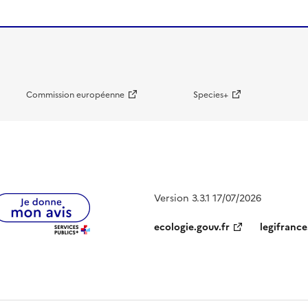
Commission européenne
Species+
Version 3.3.1 17/07/2026
ecologie.gouv.fr
legifrance