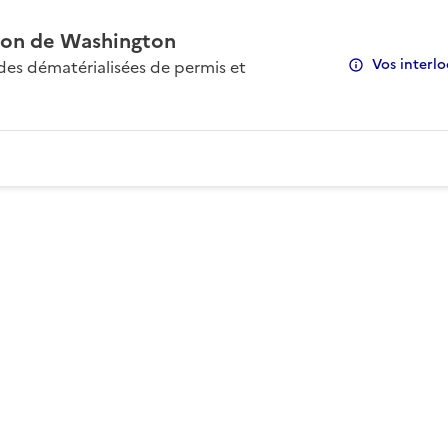
on de Washington
Vos interlo
s dématérialisées de permis et