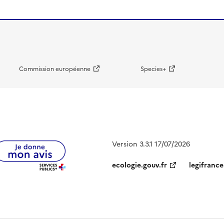
Commission européenne
Species+
Version 3.3.1 17/07/2026
ecologie.gouv.fr
legifrance