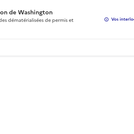
on de Washington
Vos interlo
s dématérialisées de permis et