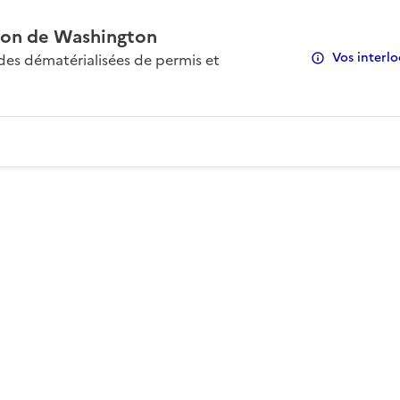
on de Washington
Vos interlo
s dématérialisées de permis et