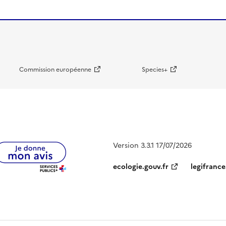
Commission européenne
Species+
Version 3.3.1 17/07/2026
ecologie.gouv.fr
legifrance