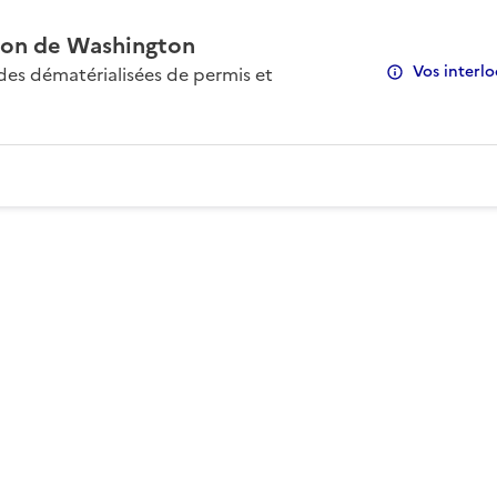
on de Washington
Vos interlo
s dématérialisées de permis et