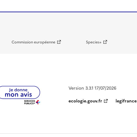
Commission européenne
Species+
Version 3.3.1 17/07/2026
ecologie.gouv.fr
legifrance