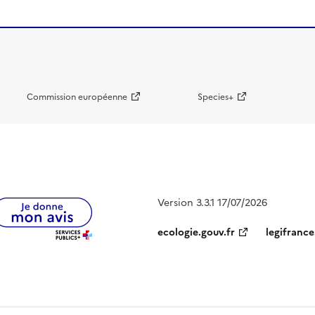
Commission européenne
Species+
Version 3.3.1 17/07/2026
ecologie.gouv.fr
legifrance