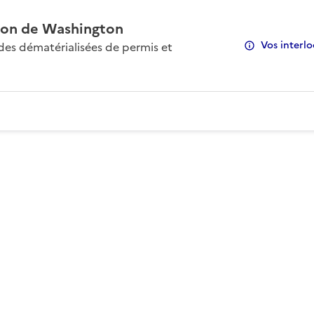
on de Washington
Vos interlo
s dématérialisées de permis et