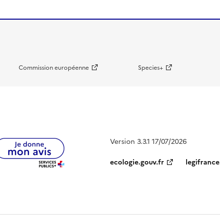
Commission européenne
Species+
Version 3.3.1 17/07/2026
ecologie.gouv.fr
legifrance