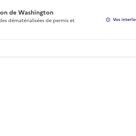
on de Washington
Vos interlo
s dématérialisées de permis et