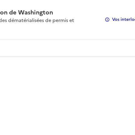
on de Washington
Vos interlo
s dématérialisées de permis et