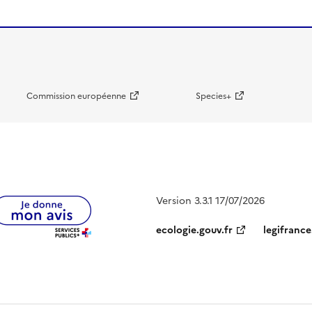
Commission européenne
Species+
Version 3.3.1 17/07/2026
ecologie.gouv.fr
legifrance