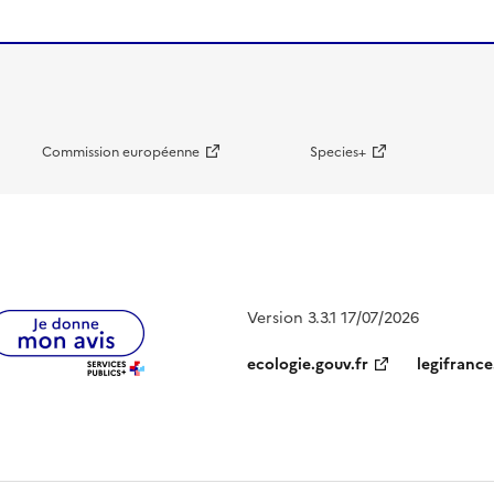
Commission européenne
Species+
Version 3.3.1 17/07/2026
ecologie.gouv.fr
legifrance