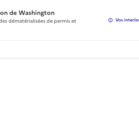
on de Washington
Vos interlo
s dématérialisées de permis et