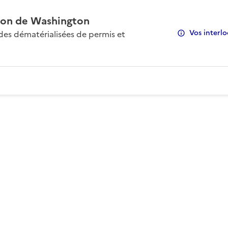
on de Washington
Vos interlo
s dématérialisées de permis et