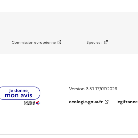
Commission européenne
Species+
Version 3.3.1 17/07/2026
ecologie.gouv.fr
legifrance