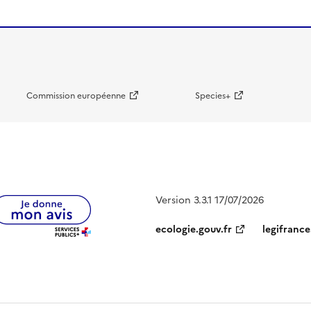
Commission européenne
Species+
Version 3.3.1 17/07/2026
ecologie.gouv.fr
legifrance