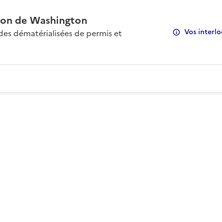
on de Washington
Vos interlo
s dématérialisées de permis et