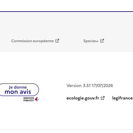
Commission européenne
Species+
Version 3.3.1 17/07/2026
ecologie.gouv.fr
legifrance