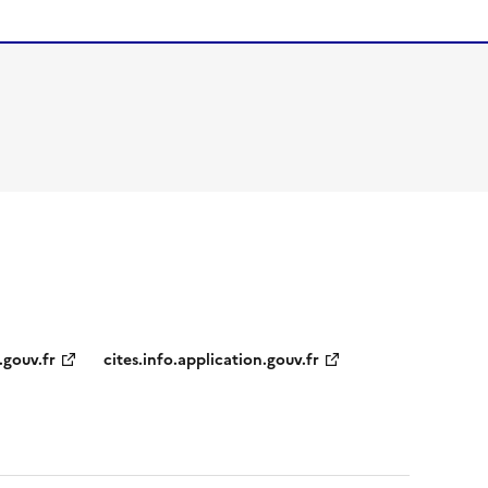
.gouv.fr
cites.info.application.gouv.fr