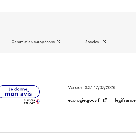
Commission européenne
Species+
Version 3.3.1 17/07/2026
ecologie.gouv.fr
legifrance