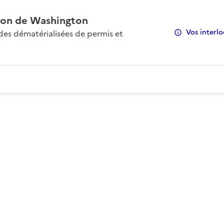
on de Washington
Vos interlo
s dématérialisées de permis et